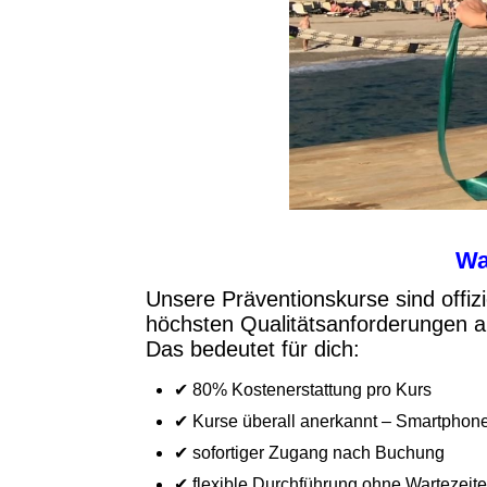
Wa
Unsere Präventionskurse sind offiz
höchsten Qualitätsanforderungen a
Das bedeutet für dich:
✔ 80% Kostenerstattung pro Kurs
✔ Kurse überall anerkannt – Smartphon
✔ sofortiger Zugang nach Buchung
✔ flexible Durchführung ohne Wartezeit