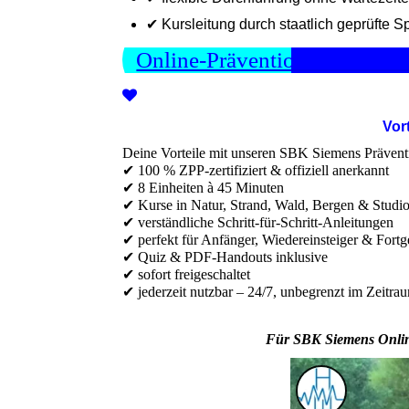
✔ Kursleitung durch staatlich geprüfte S
Online-Präventionskurse ans
Vor
Deine Vorteile mit unseren SBK Siemens Prävent
✔ 100 % ZPP-zertifiziert & offiziell anerkannt
✔ 8 Einheiten à 45 Minuten
✔ Kurse in Natur, Strand, Wald, Bergen & Studi
✔ verständliche Schritt-für-Schritt-Anleitungen
✔ perfekt für Anfänger, Wiedereinsteiger & Fortg
✔ Quiz & PDF-Handouts inklusive
✔ sofort freigeschaltet
✔ jederzeit nutzbar – 24/7, unbegrenzt im Zeitra
Für SBK Siemens Online