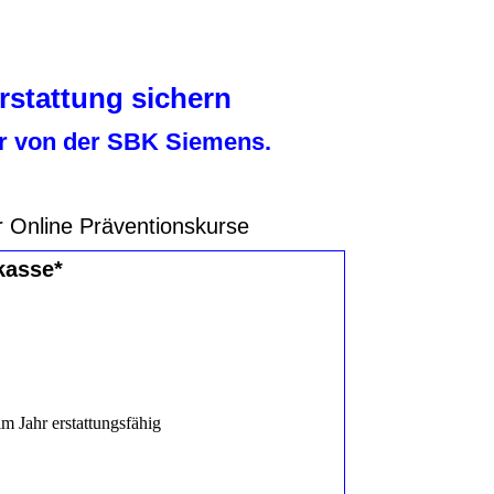
rstattung sichern
ahr von der SBK Siemens.
r Online Präventionskurse
kasse*
m Jahr erstattungsfähig