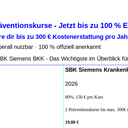
entionskurse - Jetzt bis zu 100 % E
here dir bis zu 300 € Kostenerstattung pro J
überall nutzbar · 100 % offiziell anerkannt
 SBK Siemens BKK - Das Wichtigste im Überblick fü
SBK Siemens Kranken
2026
80%, 150 € pro Kurs
2 Präventionskurse bis max. 300€ i
19,80 €