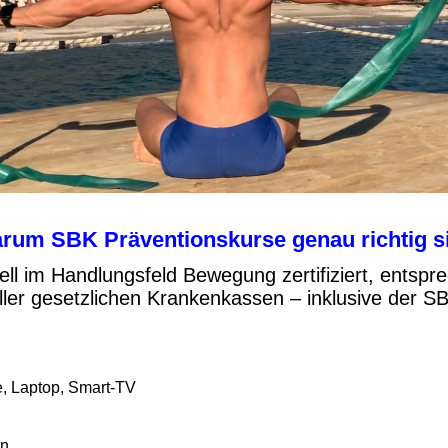
rum SBK Präventionskurse genau richtig s
iell im Handlungsfeld Bewegung zertifiziert, entsp
ller gesetzlichen Krankenkassen – inklusive der 
e, Laptop, Smart-TV
en