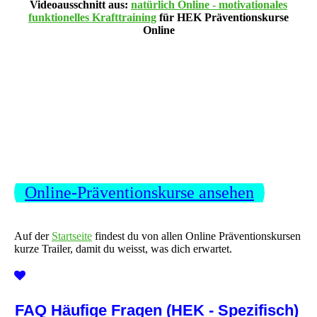
Videoausschnitt aus:
natürlich Online - motivationales
funktionelles Krafttraining
für HEK Präventionskurse
Online
Online-Präventionskurse ansehen
Auf der
Startseite
findest du von allen Online Präventionskursen
kurze Trailer, damit du weisst, was dich erwartet.
FAQ Häufige Fragen (HEK - Spezifisch)