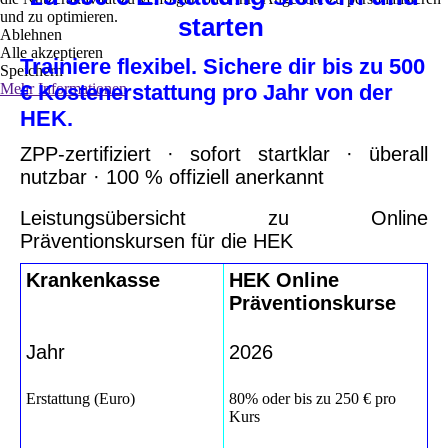
und zu optimieren.
starten
Ablehnen
Alle akzeptieren
Trainiere flexibel. Sichere dir bis zu 500
Speichern
Mehr Informationen
€ Kostenerstattung pro Jahr von der
HEK.
ZPP-zertifiziert · sofort startklar · überall
nutzbar · 100 % offiziell anerkannt
Leistungsübersicht zu Online
Präventionskursen für die HEK
Krankenkasse
HEK Online
Präventionskurse
Jahr
2026
Erstattung (Euro)
80% oder bis zu 250 € pro
Kurs