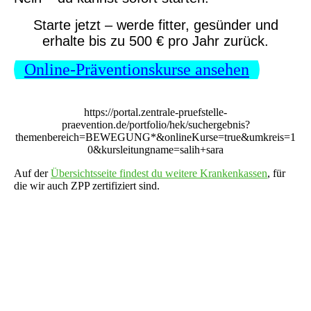
Starte jetzt – werde fitter, gesünder und
erhalte bis zu 500 € pro Jahr zurück.
Online-Präventionskurse ansehen
https://portal.zentrale-pruefstelle-
praevention.de/portfolio/hek/suchergebnis?
themenbereich=BEWEGUNG*&onlineKurse=true&umkreis=1
0&kursleitungname=salih+sara
Auf der
Übersichtsseite findest du weitere Krankenkassen
, für
die wir auch ZPP zertifiziert sind.