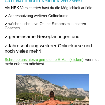
GUTE NACHRICHTEN für HEK Versicherte!
Als
HEK
Versicherte/r hast du die Möglichkeit auf die
Jahresnutzung weiterer Onlinekurse,
✔
wöchentliche Live-Online-Streams mit unseren
✔
Coaches,
gemeinsame Reiseplanungen und
✔
Jahresnutzung weiterer Onlinekurse und
✔
noch vieles mehr!
Schreibe uns hierzu gerne eine E-Mail (klicken),
wenn du
mehr erfahren möchtest.