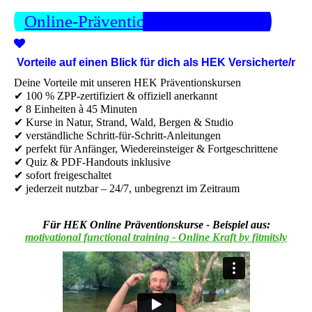
Online-Präventionskurse ansehen
Vorteile auf einen Blick für dich als HEK Versicherte/r
Deine Vorteile mit unseren HEK Präventionskursen
✔ 100 % ZPP-zertifiziert & offiziell anerkannt
✔ 8 Einheiten à 45 Minuten
✔ Kurse in Natur, Strand, Wald, Bergen & Studio
✔ verständliche Schritt-für-Schritt-Anleitungen
✔ perfekt für Anfänger, Wiedereinsteiger & Fortgeschrittene
✔ Quiz & PDF-Handouts inklusive
✔ sofort freigeschaltet
✔ jederzeit nutzbar – 24/7, unbegrenzt im Zeitraum
Für HEK Online Präventionskurse - Beispiel aus:
motivational functional training - Online Kraft by fitmitsly