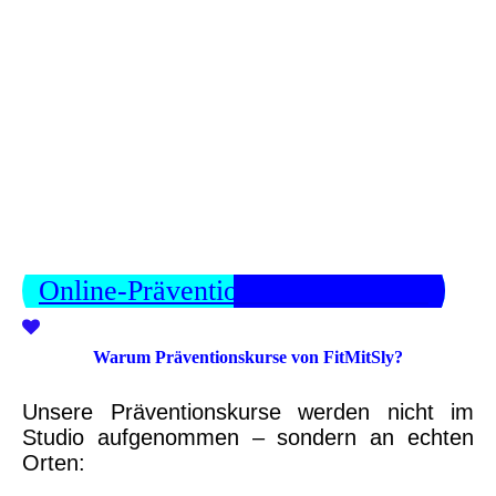
Online-Präventionskurse ansehen
Warum Präventionskurse von FitMitSly?
Unsere Präv
entionskurse werden nicht im
Studio aufgenommen – sondern an echten
Orten: